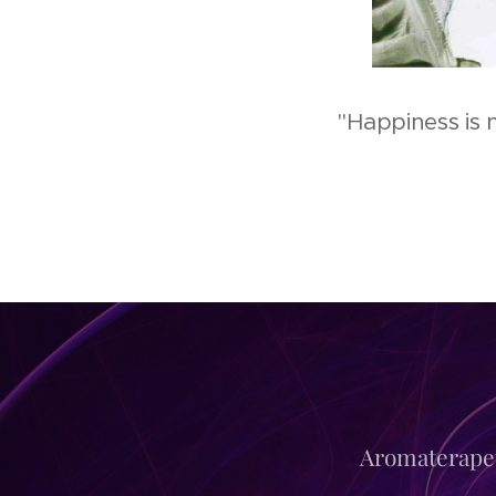
"Happiness is 
Aromaterapeut