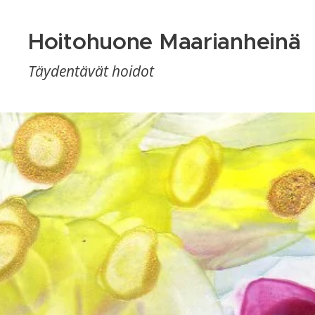
Hoitohuone Maarianheinä
Maarianheinä
Täydentävät
hoidot