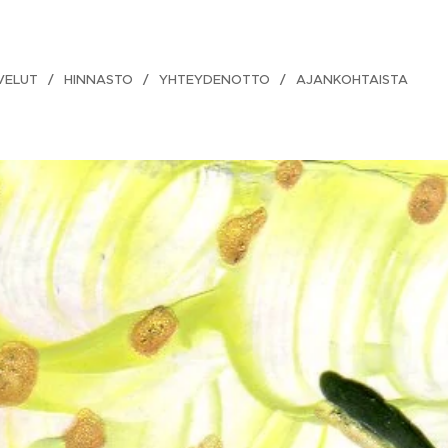
VELUT
HINNASTO
YHTEYDENOTTO
AJANKOHTAISTA