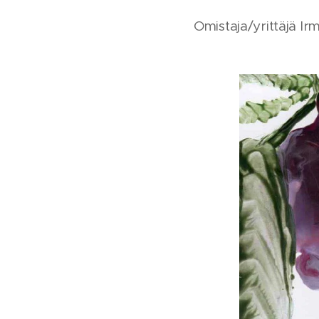
Omistaja/yrittäjä I