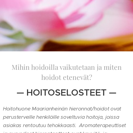
Mihin hoidoilla vaikutetaan ja miten
hoidot etenevät?
— HOITOSELOSTEET —
Hoitohuone Maarianheinän hieronnat/hoidot ovat
perusterveille henkilöille soveltuvia hoitoja, joissa
asiakas rentoutuu tehokkaasti. Aromaterapeuttiset